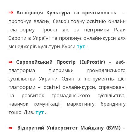
⇒
Ассоціація Культура та креативність
–
пропонує власну, безкоштовну освітню онлайн
платформу. Проєкт діє за підтримки Ради
Європи в Україні та пропонує онлайн-курси для
менеджерів культури. Курси
тут
.
⇒
Європейський Простір (EuProstir)
– веб-
платформа підтримки громадянського
суспільства України. Один з інструментів цієї
платформи – освітні онлайн-курси, спрямовані
на розвиток громадянського суспільства,
навичок комунікації, маркетингу, брендингу
тощо. Див.
тут
.
⇒
Відкритий Університет Майдану (ВУМ)
–