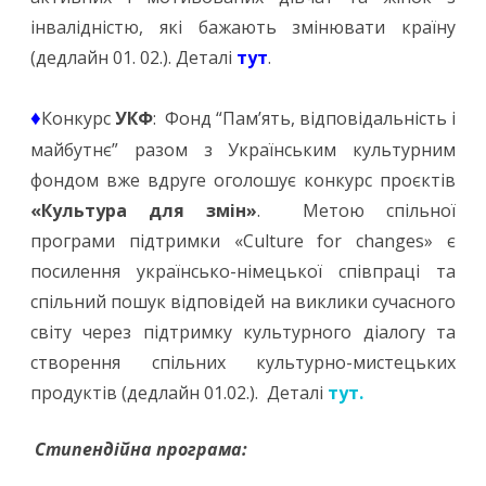
інвалідністю, які бажають змінювати країну
(дедлайн 01. 02.). Деталі
тут
.
♦
Конкурс
УКФ
: Фонд “Пам’ять, відповідальність і
майбутнє” разом з Українським культурним
фондом вже вдруге оголошує конкурс проєктів
«Культура для змін»
. Метою спільної
програми підтримки «Culture for changes» є
посилення українсько-німецької співпраці та
спільний пошук відповідей на виклики сучасного
світу через підтримку культурного діалогу та
створення спільних культурно-мистецьких
продуктів (дедлайн 01.02.). Деталі
тут.
Стипендійна програма: