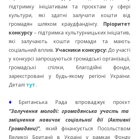
підтримку ініціативам та проєктам у сфері
культури, які здатні залучати кошти від
громадян шляхом краудфандінгу.
Пріоритет
конкурсу
– підтримка культурницьких ініціатив,
які залучають кошти громади та мають
соціальний вплив.
Учасники конкурсу:
До участі
у конкурсі запрошуються громадські організації,
громадські спілки, благодійні фонди,
зареєстровані у будь-якому регіоні України.
Деталі
тут
.
♦
Британська Рада впроваджує проєкт
“Залучення молоді: громадянська участь та
зміцнення навичок соціальної дії (Активні
Громадяни)”
,
який фінансується Посольством
Великої Британії в Україні у рамках Фонду