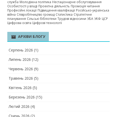
служба
Молодіжна політика
Нестаціонарне обслуговування
Особистості у владі
Проектна діяльність
Промоція читання
Професійні локації
Підвищення кваліфікації
Російсько-українська
війна
Співробітництво громад
Статистика
Стратегічне
планування
Сільські бібліотеки
Трудові відносини
УБА
УКФ
ЦСР
Цифрова освіта
Цифрові технології
АРХІВИ БЛОГУ
Серпень 2026
(1)
Липень 2026
(12)
Червень 2026
(9)
Травень 2026
(5)
Квітень 2026
(5)
Березень 2026
(15)
Лютий 2026
(4)
Січень 2026
(2)