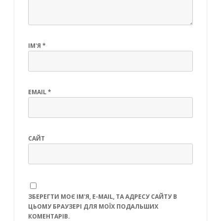
ІМ'Я
*
EMAIL
*
САЙТ
ЗБЕРЕГТИ МОЄ ІМ'Я, E-MAIL, ТА АДРЕСУ САЙТУ В
ЦЬОМУ БРАУЗЕРІ ДЛЯ МОЇХ ПОДАЛЬШИХ
КОМЕНТАРІВ.