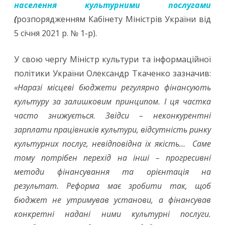
фінансування
населення культурними послугами
(
розпорядженням Кабінету Міністрів України від
сфери
5 січня 2021 р. № 1-р).
культури
У свою чергу Міністр культури та інформаційної
політики України Олександр Ткаченко зазначив:
«Наразі місцеві бюджети регулярно фінансують
культуру за залишковим принципом. І ця частка
часто знижується. Звідси – неконкурентні
зарплати працівників культури, відсутність ринку
культурних послуг, невідповідна їх якість… Саме
тому потрібен перехід на інші – прогресивні
методи фінансування та орієнтація на
результат. Реформа має зробити так, щоб
бюджет не утримував установи, а фінансував
конкретні надані ними культурні послуги.