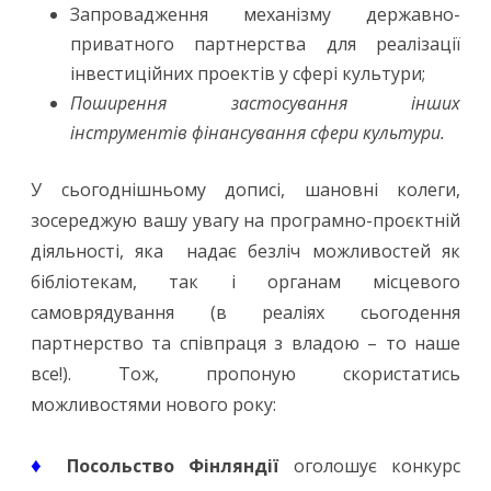
Запровадження механізму державно-
приватного партнерства для реалізації
інвестиційних проектів у сфері культури;
Поширення застосування інших
інструментів фінансування сфери культури.
У сьогоднішньому дописі, шановні колеги,
зосереджую вашу увагу на програмно-проєктній
діяльності, яка надає безліч можливостей як
бібліотекам, так і органам місцевого
самоврядування (в реаліях сьогодення
партнерство та співпраця з владою – то наше
все!). Тож, пропоную скористатись
можливостями нового року:
♦
Посольство Фінляндії
оголошує конкурс