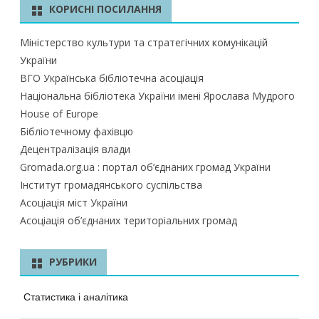
КОРИСНІ ПОСИЛАННЯ
Міністерство культури та стратегічних комунікацій
України
ВГО Українська бібліотечна асоціація
Національна бібліотека України імені Ярослава Мудрого
House of Europe
Бібліотечному фахівцю
Децентралізація влади
Gromada.org.ua : портал об’єднаних громад України
Інститут громадянського суспільства
Асоціація міст України
Асоціація об’єднаних територіальних громад
РУБРИКИ
Статистика і аналітика