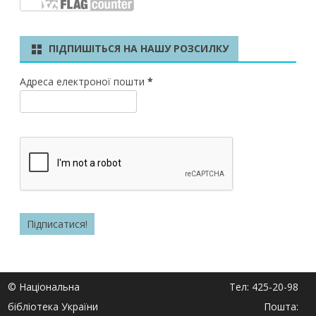
ПІДПИШІТЬСЯ НА НАШУ РОЗСИЛКУ
Адреса електроної пошти
*
© Національна
Тел: 425-20-98
бібліотека України
Пошта: