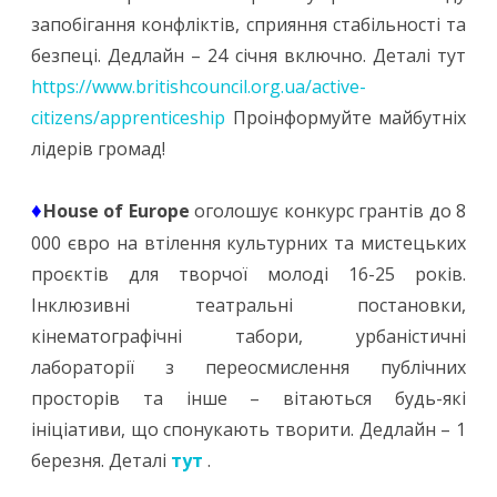
запобігання конфліктів, сприяння стабільності та
безпеці. Дедлайн – 24 січня включно. Деталі тут
https://www.britishcouncil.org.ua/active-
citizens/apprenticeship
Проінформуйте майбутніх
лідерів громад!
♦
House of Europe
оголошує конкурс грантів до 8
000 євро на втілення культурних та мистецьких
проєктів для творчої молоді 16-25 років.
Інклюзивні театральні постановки,
кінематографічні табори, урбаністичні
лабораторії з переосмислення публічних
просторів та інше – вітаються будь-які
ініціативи, що спонукають творити. Дедлайн – 1
березня. Деталі
тут
.