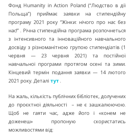
Фонд Humanity in Action Poland (“Людство в дії
Польща”) приймає заявки на стипендійну
програму 2021 року “Жінки: нічого про нас без
нас!” . Річна стипендійна програма розпочнеться
з інтенсивного та інноваційного навчального
досвіду з різноманітною групою стипендіатів (1
червня — 23 червня 2021) та постійної
навчальної програми протягом осені та зими.
Кінцевий термін подання заявки — 14 лютого
2021 року. Деталі
тут
.
На жаль, кількість публічних бібліотек, долучених
до проєктної діяльності – не є зашкалюючою.
Щоб не гаяти час, адже його і «конем не
доженеш» пропоную скористатись
можливостями від: