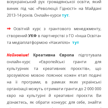
всеукраїнський рух громадянської освіти, який
виник під час «Революції Гідності» на Майдані
2013-14 років. Онлайн-курси
тут
.
⇒
Освітній курс з грантового менеджменту,
створений
УКФ
в партнерстві з ГО «Інша Освіта»
та медіаплатформою «Накипіло»
тут
Найновіше!
Креативна Європа
підготувала
онлайн-курс «Європейські гранти для
культурних та креативних проєктів», що
зрозумілою мовою пояснює кожен етап подачі
на її програми, в рамках яких українські
організації можуть отримати гранти до 2 000 000
євро на культурні й креативні проєкти. Ви
дізнаєтесь, як обрати конкурс для себе, знайти