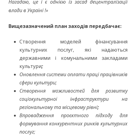
Нагадаю, це і є однією із засад децентралізації
влади в Україні !»
Вищезазначений план заходів передбачає:
Створення моделей фінансування
культурних послуг, які надаються
державними і комунальними закладами
культури
;
Оновлення системи оплати праці працівників
сфери культури;
Створення можливостей для розвитку
соціокультурної інфраструктури на
регіональному та місцевому рівні
;
Впровадження проєктного підходу для
формування конкурентних ринків культурних
послуг;