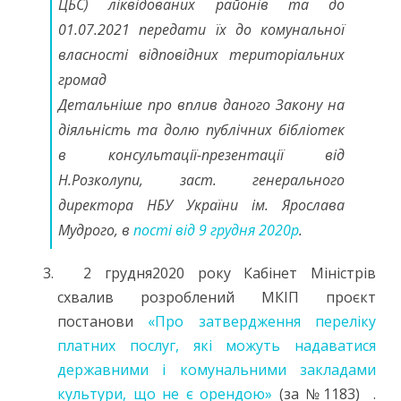
ЦБС) ліквідованих районів та до
01.07.2021 передати їх до комунальної
власності відповідних територіальних
громад
Детальніше про вплив даного Закону на
діяльність та долю публічних бібліотек
в консультації-презентації від
Н.Розколупи, заст. генерального
директора НБУ України ім. Ярослава
Мудрого, в
пості від 9 грудня 2020р
.
2 грудня2020 року Кабінет Міністрів
схвалив розроблений МКІП проєкт
постанови
«Про затвердження переліку
платних послуг, які можуть надаватися
державними і комунальними закладами
культури, що не є орендою»
(за №1183) .