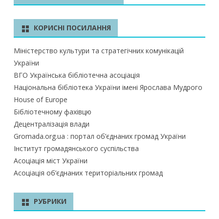
к
КОРИСНІ ПОСИЛАННЯ
Міністерство культури та стратегічних комунікацій
України
ВГО Українська бібліотечна асоціація
Національна бібліотека України імені Ярослава Мудрого
House of Europe
Бібліотечному фахівцю
Децентралізація влади
Gromada.org.ua : портал об’єднаних громад України
Інститут громадянського суспільства
Асоціація міст України
Асоціація об’єднаних територіальних громад
РУБРИКИ