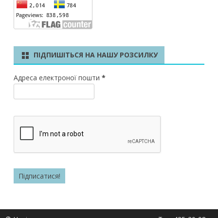
ПІДПИШІТЬСЯ НА НАШУ РОЗСИЛКУ
Адреса електроної пошти
*