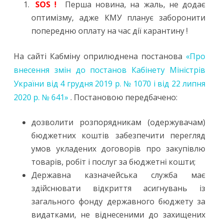
SOS !
Перша новина, на жаль, не додає
оптимізму, адже КМУ планує заборонити
попередню оплату на час дії карантину !
На сайті Кабміну оприлюднена постанова
«Про
внесення змін до постанов Кабінету Міністрів
України від 4 грудня 2019 р. № 1070 і від 22 липня
2020 р. № 641»
. Постановою передбачено:
дозволити розпорядникам (одержувачам)
бюджетних коштів забезпечити перегляд
умов укладених договорів про закупівлю
товарів, робіт і послуг за бюджетні кошти;
Державна казначейська служба має
здійснювати відкриття асигнувань із
загального фонду державного бюджету за
видатками, не віднесеними до захищених