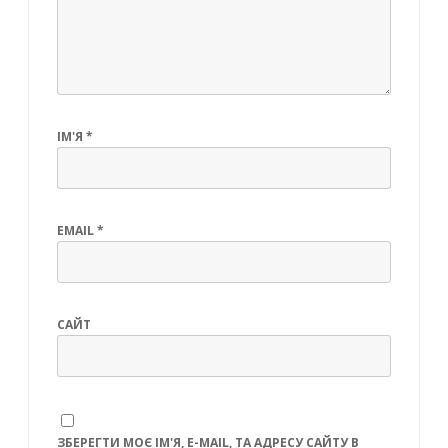
ІМ'Я
*
EMAIL
*
САЙТ
ЗБЕРЕГТИ МОЄ ІМ'Я, E-MAIL, ТА АДРЕСУ САЙТУ В