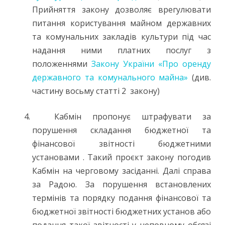
Прийняття закону дозволяє врегулювати
питання користування майном державних
та комунальних закладів культури під час
надання ними платних послуг з
положеннями
Закону України «Про оренду
державного та комунального майна»
(див.
частину восьму статті 2 закону)
Кабмін пропонує штрафувати за
порушення складання бюджетної та
фінансової звітності бюджетними
установами . Такий проєкт закону погодив
Кабмін на черговому засіданні. Далі справа
за Радою. За порушення встановлених
термінів та порядку подання фінансової та
бюджетної звітності бюджетних установ або