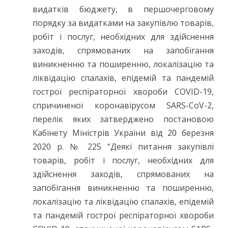
видатків бюджету, в першочерговому
порядку за видатками на закупівлю товарів,
робіт і послуг, необхідних для здійснення
заходів, спрямованих на запобігання
виникненню та поширенню, локалізацію та
ліквідацію спалахів, епідемій та пандемій
гострої респіраторної хвороби COVID-19,
спричиненої коронавірусом SARS-CoV-2,
перелік яких затверджено постановою
Кабінету Міністрів України від 20 березня
2020 р. № 225 “Деякі питання закупівлі
товарів, робіт і послуг, необхідних для
здійснення заходів, спрямованих на
запобігання виникненню та поширенню,
локалізацію та ліквідацію спалахів, епідемій
та пандемій гострої респіраторної хвороби