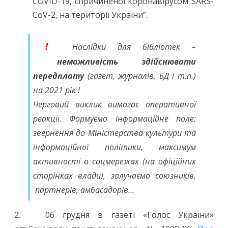
COVID-19, спричиненої коронавірусом SARS-
CoV-2, на території України”.
!
Наслідки для бібліотек –
неможливість здійснювати
передплату
(газет, журналів, БД і т.п.)
на 2021 рік !
Черговий виклик вимагає оперативної
реакції. Формуємо інформаційне поле:
звернення до Міністерства культури та
інформаційної політики, максимум
активності в соцмережах (на офіційних
сторінках влади), залучаємо союзників,
партнерів, амбасадорів…
2. 06 грудня в газеті «Голос України»