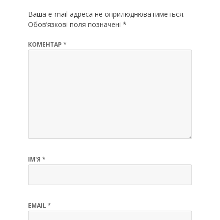
Ваша e-mail адреса не оприлюднюватиметься.
Обов’язкові поля позначені
*
КОМЕНТАР
*
ІМ'Я
*
EMAIL
*