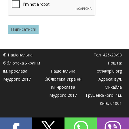
© Національна
Тел: 425-20-98
бібліотека України
Пошта:
ім. Ярослава
Національна
oth@nplu.org
Мудрого 2017
бібліотека України
Адреса: вул.
ім. Ярослава
Михайла
Мудрого 2017
Грушевського, 1м.
Київ, 01001