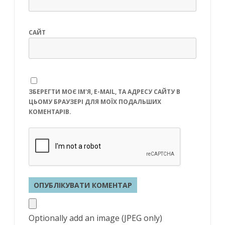
САЙТ
ЗБЕРЕГТИ МОЄ ІМ'Я, E-MAIL, ТА АДРЕСУ САЙТУ В
ЦЬОМУ БРАУЗЕРІ ДЛЯ МОЇХ ПОДАЛЬШИХ
КОМЕНТАРІВ.
Optionally add an image (JPEG only)