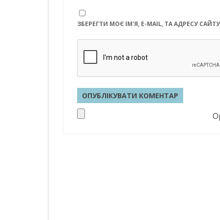
ЗБЕРЕГТИ МОЄ ІМ'Я, E-MAIL, ТА АДРЕСУ СА
Op