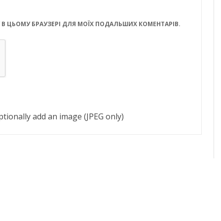
ЙТУ В ЦЬОМУ БРАУЗЕРІ ДЛЯ МОЇХ ПОДАЛЬШИХ КОМЕНТАРІВ.
tionally add an image (JPEG only)