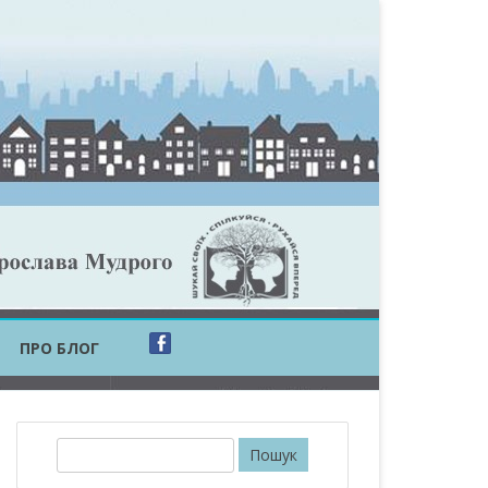
ПРО БЛОГ
ОБЛАСТЬ
ОБЛАСТЬ
П
о
ОВСЬКА ОБЛАСТЬ