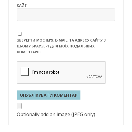
САЙТ
ЗБЕРЕГТИ МОЄ ІМ'Я, E-MAIL, ТА АДРЕСУ САЙТУ В
ЦЬОМУ БРАУЗЕРІ ДЛЯ МОЇХ ПОДАЛЬШИХ
КОМЕНТАРІВ.
Optionally add an image (JPEG only)