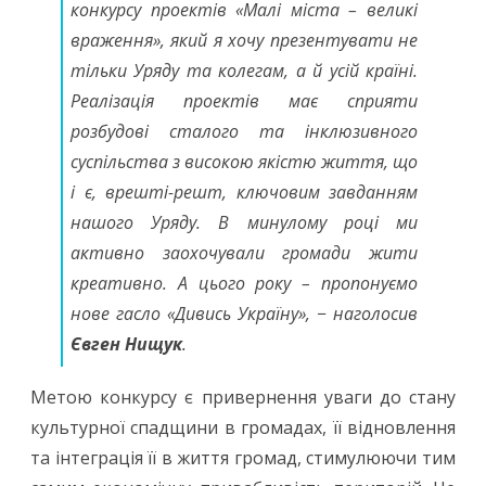
конкурсу проектів «Малі міста – великі
враження», який я хочу презентувати не
тільки Уряду та колегам, а й усій країні.
Реалізація проектів має сприяти
розбудові сталого та інклюзивного
суспільства з високою якістю життя, що
і є, врешті-решт, ключовим завданням
нашого Уряду. В минулому році ми
активно заохочували громади жити
креативно. А цього року – пропонуємо
нове гасло «Дивись Україну», − наголосив
Євген Нищук
.
Метою конкурсу є привернення уваги до стану
культурної спадщини в громадах, її відновлення
та інтеграція її в життя громад, стимулюючи тим