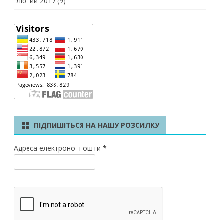
Лютий 2017
(9)
ПІДПИШІТЬСЯ НА НАШУ РОЗСИЛКУ
Адреса електроної пошти
*