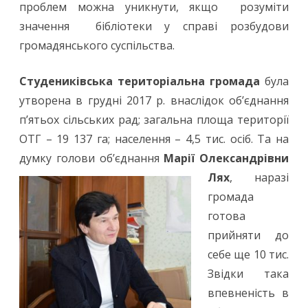
проблем можна уникнути, якщо розуміти
значення бібліотеки у справі розбудови
громадянського суспільства.
Студениківська територіальна громада
була
утворена в грудні 2017 р. внаслідок об’єднання
п’ятьох сільських рад; загальна площа території
ОТГ – 19 137 га; населення – 4,5 тис. осіб. Та на
думку голови об’єднання
Марії Олександрівни
Лях
, наразі
громада
готова
прийняти до
себе ще 10 тис.
Звідки така
впевненість в