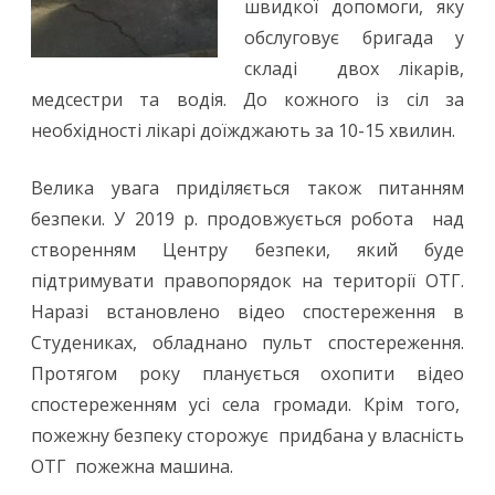
швидкої допомоги, яку
обслуговує бригада у
складі двох лікарів,
медсестри та водія. До кожного із сіл за
необхідності лікарі доїжджають за 10-15 хвилин.
Велика увага приділяється також питанням
безпеки. У 2019 р. продовжується робота над
створенням Центру безпеки, який буде
підтримувати правопорядок на території ОТГ.
Наразі встановлено відео спостереження в
Студениках, обладнано пульт спостереження.
Протягом року планується охопити відео
спостереженням усі села громади. Крім того,
пожежну безпеку сторожує придбана у власність
ОТГ пожежна машина.