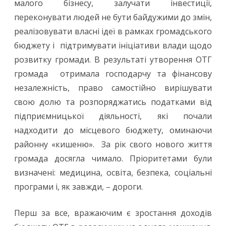
малого бізнесу, залучати інвестиції,
переконувати людей не бути байдужими до змін,
реалізовувати власні ідеї в рамках громадського
бюджету і підтримувати ініціативи влади щодо
розвитку громади. В результаті утворення ОТГ
громада отримала господарчу та фінансову
незалежність, право самостійно вирішувати
свою долю та розпоряджатись податками від
підприємницької діяльності, які почали
надходити до місцевого бюджету, оминаючи
районну «кишеню». За рік свого нового життя
громада досягла чимало. Пріоритетами були
визначені: медицина, освіта, безпека, соціальні
програми і, як завжди, – дороги.
Перш за все, вражаючим є зростання доходів