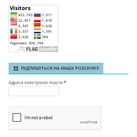
ПІДПИШІТЬСЯ НА НАШУ РОЗСИЛКУ
Адреса електроної пошти
*