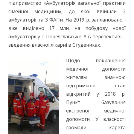
підприємство «Амбулаторія загальної практики
сімейної медицини», до якої ввійшли 3
амбулаторії та 3 ФАПи. На 2019 р. заплановано і
вже виділено 17 млн. на побудову нової
амбулаторії у с. Переяславське. А в перспективі –
зведення власної лікарні в Студениках.
Щодо покращення
медичної допомоги
жителям значною
підтримкою став
відкритий у 2018 р.
Пункт базування
екстреної медичної
допомоги. У власності
громади – карета