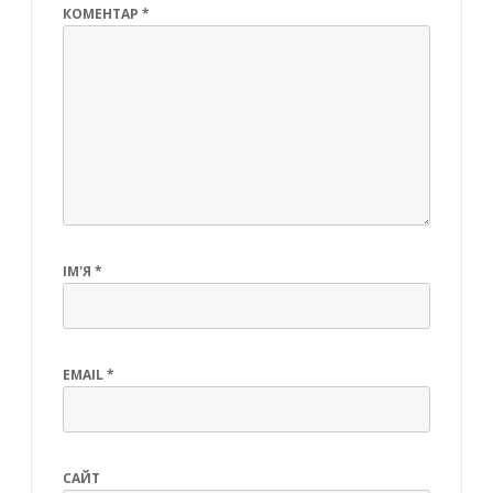
КОМЕНТАР
*
ІМ'Я
*
EMAIL
*
САЙТ