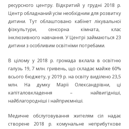
ресурсного центру. Відкритий у грудні 2018 р.
Центр обладнаний усім необхідним для розвитку
дитини. Тут облаштовано кабінет лікувальної
фізкультури, сенсорна кімната, клас
інклюзивного навчання. У Центрі займаються 23
дитини з особливим освітніми потребами.
В цілому у 2018 р. громада вклала в освітню
галузь 19, 7 млн. гривень, що складає майже 60%
всього бюджету, у 2019 р. на освіту виділено 23,5
млн. На думку Марії Олександрівни, ці
капіталовкладення – найвигідніші,
найблагородніші і найприємніші.
Медичне обслуговування жителям сіл надає
створене 2018 р. комунальне неприбуткове