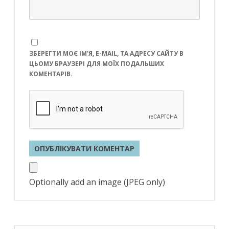
ЗБЕРЕГТИ МОЄ ІМ'Я, E-MAIL, ТА АДРЕСУ САЙТУ В
ЦЬОМУ БРАУЗЕРІ ДЛЯ МОЇХ ПОДАЛЬШИХ
КОМЕНТАРІВ.
Optionally add an image (JPEG only)