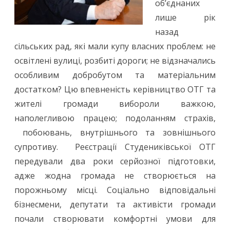
об’єднаних
лише рік
назад
сільських рад, які мали купу власних проблем: не
освітлені вулиці, розбиті дороги; не відзначались
особливим добробутом та матеріальним
достатком? Цю впевненість керівництво ОТГ та
жителі громади вибороли важкою,
наполегливою працею; подоланням страхів,
побоювань, внутрішнього та зовнішнього
супротиву. Реєстрації Студениківської ОТГ
передували два роки серйозної підготовки,
адже жодна громада не створюється на
порожньому місці. Соціально відповідальні
бізнесмени, депутати та активісти громади
почали створювати комфортні умови для