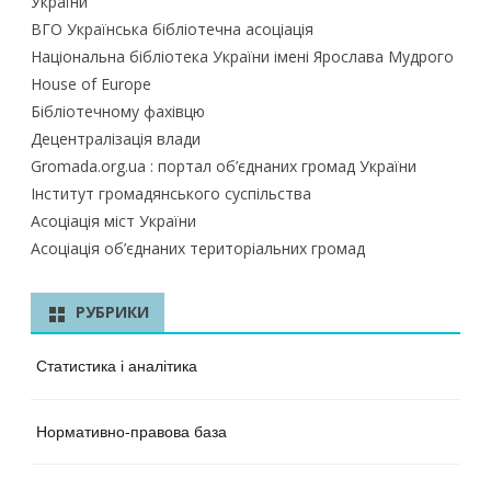
України
ВГО Українська бібліотечна асоціація
Національна бібліотека України імені Ярослава Мудрого
House of Europe
Бібліотечному фахівцю
Децентралізація влади
Gromada.org.ua : портал об’єднаних громад України
Інститут громадянського суспільства
Асоціація міст України
Асоціація об’єднаних територіальних громад
РУБРИКИ
Статистика і аналітика
Нормативно-правова база