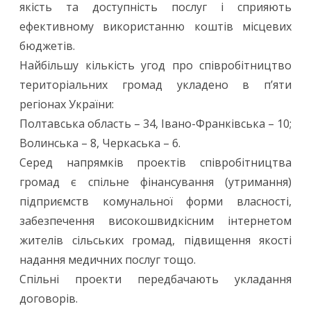
=
якість та доступність послуг і сприяють
ефективному використанню коштів місцевих
Договір
бюджетів.
Найбільшу кількість угод про співробітництво
територіальних громад укладено в п’яти
регіонах України:
Полтавська область – 34, Івано-Франківська – 10;
Волинська – 8, Черкаська – 6.
Серед напрямків проектів співробітництва
громад є спільне фінансування (утримання)
підприємств комунальної форми власності,
забезпечення високошвидкісним інтернетом
жителів сільських громад, підвищення якості
надання медичних послуг тощо.
Спільні проекти передбачають укладання
договорів.