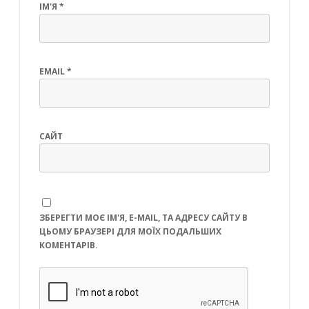
ІМ'Я
*
EMAIL
*
САЙТ
ЗБЕРЕГТИ МОЄ ІМ'Я, E-MAIL, ТА АДРЕСУ САЙТУ В
ЦЬОМУ БРАУЗЕРІ ДЛЯ МОЇХ ПОДАЛЬШИХ
КОМЕНТАРІВ.