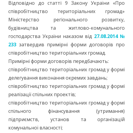
Відповідно до статті 9 Закону України «Про
співробітництво територіальних громад»
Міністерство регіонального розвитку,
будівництва та житлово-комунального
господарства України наказом від
27.08.2014 №
233
затвердив примірні форми договорів про
співробітництво територіальних громад.
Примірні форми договорів передбачають:
співробітництво територіальних громад у формі
делегування виконання окремих завдань;
співробітництво територіальних громад у формі
реалізації спільних проектів;
співробітництво територіальних громад у формі
спільного фінансування (утримання)
підприємств, установ та організацій
комунальної власності;