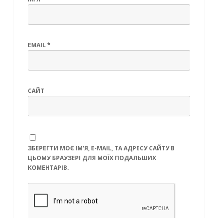
EMAIL
*
САЙТ
ЗБЕРЕГТИ МОЄ ІМ'Я, E-MAIL, ТА АДРЕСУ САЙТУ В
ЦЬОМУ БРАУЗЕРІ ДЛЯ МОЇХ ПОДАЛЬШИХ
КОМЕНТАРІВ.