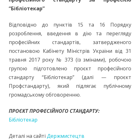
“Бібліотекар”
стандар
за
Відповідно до пунктів 15 та 16 Порядку
професі
розроблення, введення в дію та перегляду
“Бібліот
професійних стандартів, затвердженого
постановою Кабінету Міністрів України від 31
травня 2017 року № 373 (із змінами), робочою
групою підготовлено проєкт професійного
стандарту “Бібліотекар” (далі — проєкт
Профстандарту), який підлягає публічному
громадському обговоренню.
ПРОЄКТ ПРОФЕСІЙНОГО СТАНДАРТУ:
Бібліотекар
Деталі на сайті
Держмистецтв