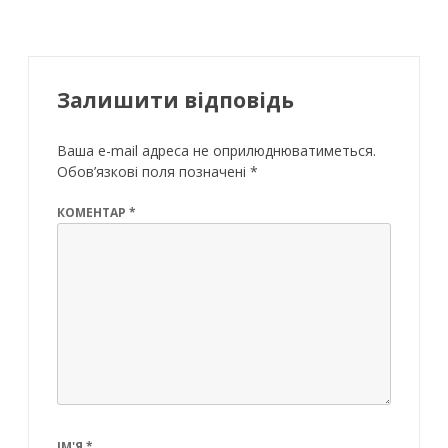
Залишити відповідь
Ваша e-mail адреса не оприлюднюватиметься.
Обов’язкові поля позначені
*
КОМЕНТАР
*
ІМ'Я
*