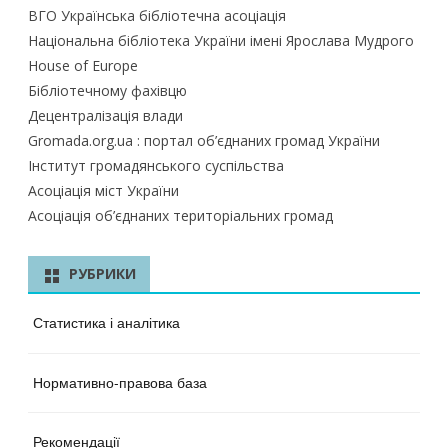
ВГО Українська бібліотечна асоціація
Національна бібліотека України імені Ярослава Мудрого
House of Europe
Бібліотечному фахівцю
Децентралізація влади
Gromada.org.ua : портал об’єднаних громад України
Інститут громадянського суспільства
Асоціація міст України
Асоціація об’єднаних територіальних громад
РУБРИКИ
Статистика і аналітика
Нормативно-правова база
Рекомендації