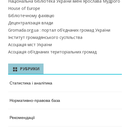
Національна бібліотека України імені Ярослава Мудрого
House of Europe
Бібліотечному фахівцю
Децентралізація влади
Gromada.org.ua : портал об’єднаних громад України
Інститут громадянського суспільства
Асоціація міст України
Асоціація об’єднаних територіальних громад
РУБРИКИ
Статистика і аналітика
Нормативно-правова база
Рекомендації