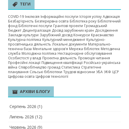
ТЕГИ
COVID-19
Інклюзія
Інформаційні послуги
Історія успіху
Адвокація
Безбар’єрність
Безперервна освіта
Бібліотека року
Бібліотечний
фонд
Бібліотечні послуги
Грантові проекти
Громадський
бюджет
Децентралізація
Досвід зарубіжних країн
Дослідження
Заклади культури
Зарубіжний досвід
Конкурси
Краєзнавство
Культурна політика
Культурний менеджмент
Культурно-
просвітницька діяльність
Локальні документи
Матеріально-
технічна база
Ментальне здоров'я
Мережа бібліотек
Методична
служба
Молодіжна політика
Нестаціонарне обслуговування
Особистості у владі
Проектна діяльність
Промоція читання
Професійні локації
Підвищення кваліфікації
Російсько-українська
війна
Співробітництво громад
Статистика
Стратегічне
планування
Сільські бібліотеки
Трудові відносини
УБА
УКФ
ЦСР
Цифрова освіта
Цифрові технології
АРХІВИ БЛОГУ
Серпень 2026
(1)
Липень 2026
(12)
Червень 2026
(9)