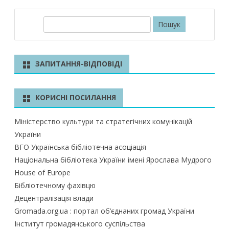
П
о
ш
у
ЗАПИТАННЯ-ВІДПОВІДІ
к
КОРИСНІ ПОСИЛАННЯ
Міністерство культури та стратегічних комунікацій
України
ВГО Українська бібліотечна асоціація
Національна бібліотека України імені Ярослава Мудрого
House of Europe
Бібліотечному фахівцю
Децентралізація влади
Gromada.org.ua : портал об’єднаних громад України
Інститут громадянського суспільства