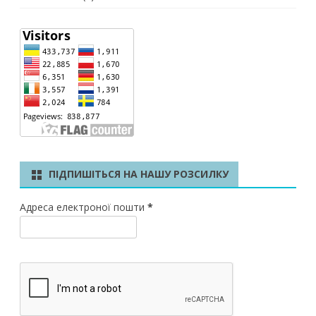
ПІДПИШІТЬСЯ НА НАШУ РОЗСИЛКУ
Адреса електроної пошти
*