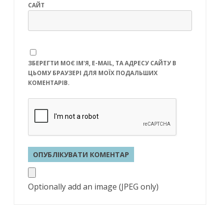
САЙТ
ЗБЕРЕГТИ МОЄ ІМ'Я, E-MAIL, ТА АДРЕСУ САЙТУ В
ЦЬОМУ БРАУЗЕРІ ДЛЯ МОЇХ ПОДАЛЬШИХ
КОМЕНТАРІВ.
Optionally add an image (JPEG only)