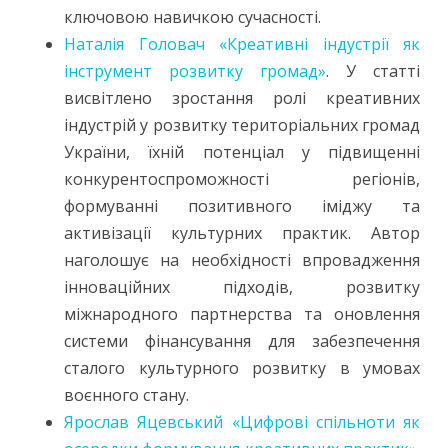
ключовою навичкою сучасності.
Наталія Головач «Креативні індустрії як
інструмент розвитку громад»
. У статті
висвітлено зростання ролі креативних
індустрій у розвитку територіальних громад
України, їхній потенціал у підвищенні
конкурентоспроможності регіонів,
формуванні позитивного іміджу та
активізації культурних практик. Автор
наголошує на необхідності впровадження
інноваційних підходів, розвитку
міжнародного партнерства та оновлення
системи фінансування для забезпечення
сталого культурного розвитку в умовах
воєнного стану.
Ярослав Яцевський «Цифрові спільноти як