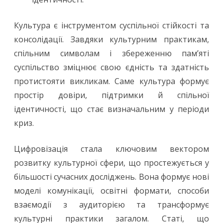
Культура є інструментом суспільної стійкості та
консолідації. Завдяки культурним практикам,
спільним символам і збереженню пам’яті
суспільство зміцнює свою єдність та здатність
протистояти викликам. Саме культура формує
простір довіри, підтримки й спільної
ідентичності, що стає визначальним у періоди
криз.
Цифровізація стала ключовим вектором
розвитку культурної сфери, що простежується у
більшості сучасних досліджень. Вона формує нові
моделі комунікації, освітні формати, способи
взаємодії з аудиторією та трансформує
культурні практики загалом. Статі, що