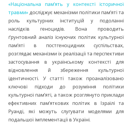
«Національна пам’ять у контексті історичної
травми»
досліджує механізми політики пам’яті та
роль культурних інституцій у подоланні
наслідків геноцидів. Вона проводить
ґрунтовний аналіз існуючих політик культурної
пам’яті в постгеноцидних суспільствах,
розглядає механізми їх реалізації та перспективи
застосування в українському контексті для
відновлення й збереження культурної
ідентичності. У статті також проаналізовано
ключові підходи до розуміння політики
культурної пам’яті, а також розглянуто приклади
ефективних пам’яткових політик в Ізраїлі та
Руанді, які можуть слугувати моделями для
подальшої імплементації в Україні.