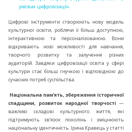
умовах цифровізації».
Цифрові інструменти створюють нову модель
культурної освіти, роблячи її більш доступною,
інтерактивною та персоналізованою. Вони
відкривають нові можливості для навчання,
творчого розвитку та залучення різних
аудиторій. Завдяки цифровізації освіта у сфері
культури стає більш гнучкою і відповідною до
сучасних потреб суспільства.
Національна пам’ять, збереження історичної
спадщини, розвиток народної творчості
—
важливі складові культурного життя, які
підтримують зв’язок поколінь і зміцнюють
національну ідентичність. Ірина Кравець у статті