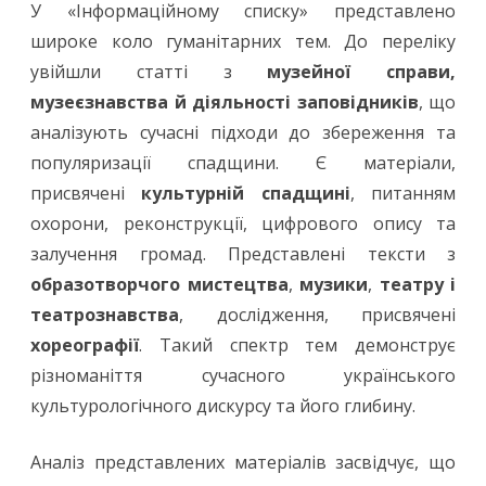
У «Інформаційному списку» представлено
широке коло гуманітарних тем. До переліку
увійшли статті з
музейної справи,
музеєзнавства й діяльності заповідників
, що
аналізують сучасні підходи до збереження та
популяризації спадщини. Є матеріали,
присвячені
культурній спадщині
, питанням
охорони, реконструкції, цифрового опису та
залучення громад. Представлені тексти з
образотворчого мистецтва
,
музики
,
театру і
театрознавства
, дослідження, присвячені
хореографії
. Такий спектр тем демонструє
різноманіття сучасного українського
культурологічного дискурсу та його глибину.
Аналіз представлених матеріалів засвідчує, що