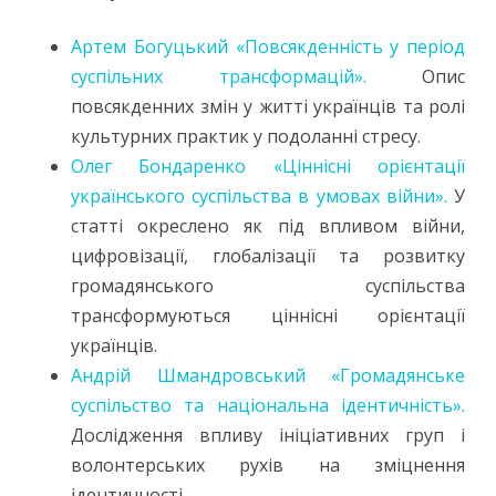
Артем Богуцький «Повсякденність у період
суспільних трансформацій».
Опис
повсякденних змін у житті українців та ролі
культурних практик у подоланні стресу.
Олег Бондаренко «Ціннісні орієнтації
українського суспільства в умовах війни».
У
статті окреслено як під впливом війни,
цифровізації, глобалізації та розвитку
громадянського суспільства
трансформуються ціннісні орієнтації
українців.
Андрій Шмандровський «Громадянське
суспільство та національна ідентичність».
Дослідження впливу ініціативних груп і
волонтерських рухів на зміцнення
ідентичності.