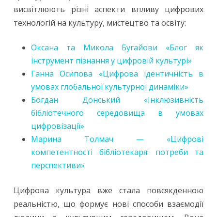
висвітлюють різні аспекти впливу цифрових
технологій на культуру, мистецтво та освіту:
Оксана та Микола Бугайови «Блог як
інструмент пізнання у цифровій культурі»
Ганна Осипова «Цифрова ідентичність в
умовах глобальної культурної динаміки»
Богдан Донський «Інклюзивність
бібліотечного середовища в умовах
цифровізації»
Марина Толмач — «Цифрові
компетентності бібліотекаря: потреби та
перспективи»
Цифрова культура вже стала повсякденною
реальністю, що формує нові способи взаємодії