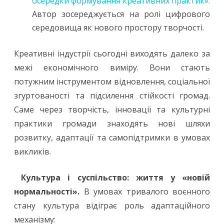
осередки формування креативних практик».
Автор зосереджується на ролі цифрового
середовища як нового простору творчості.
Креативні індустрії сьогодні виходять далеко за
межі економічного виміру. Вони стають
потужним інструментом відновлення, соціальної
згуртованості та підсилення стійкості громад.
Саме через творчість, інновації та культурні
практики громади знаходять нові шляхи
розвитку, адаптації та самопідтримки в умовах
викликів.
Культура і суспільство: життя у «новій
нормальності».
В умовах тривалого воєнного
стану культура відіграє роль адаптаційного
механізму: