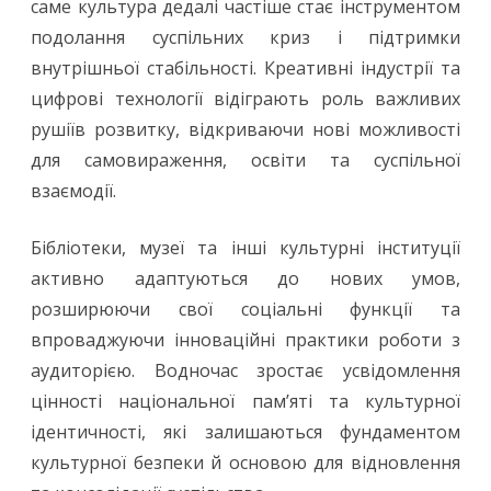
саме культура дедалі частіше стає інструментом
подолання суспільних криз і підтримки
внутрішньої стабільності. Креативні індустрії та
цифрові технології відіграють роль важливих
рушіїв розвитку, відкриваючи нові можливості
для самовираження, освіти та суспільної
взаємодії.
Бібліотеки, музеї та інші культурні інституції
активно адаптуються до нових умов,
розширюючи свої соціальні функції та
впроваджуючи інноваційні практики роботи з
аудиторією. Водночас зростає усвідомлення
цінності національної пам’яті та культурної
ідентичності, які залишаються фундаментом
культурної безпеки й основою для відновлення