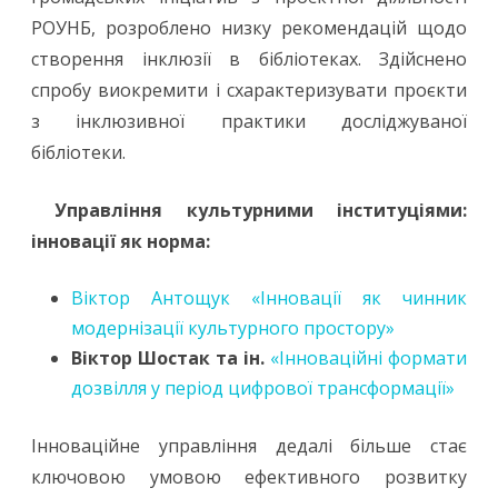
РОУНБ, розроблено низку рекомендацій щодо
створення інклюзії в бібліотеках. Здійснено
спробу виокремити і схарактеризувати проєкти
з інклюзивної практики досліджуваної
бібліотеки.
Управління культурними інституціями:
інновації як норма
:
Віктор Антощук «Інновації як чинник
модернізації культурного простору»
Віктор Шостак та ін.
«Інноваційні формати
дозвілля у період цифрової трансформації»
Інноваційне управління дедалі більше стає
ключовою умовою ефективного розвитку