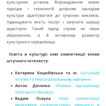
культурних установ. Впровадження нових
підходів і технологій дозволяє закладам
культури адаптуватися до сучасних викликів,
підвищувати якість послуг і залучати ширшу
аудиторію. Такий підхід сприяє не лише
збереженню, а й активному розвитку
культурного середовища.
Освіта в культурі: нові компетенції епохи
штучного інтелекту:
Катерина Коцюбівська та ін.
«Штучний
інтелект у персоналізованому навчанні»
Антон Дяченко
«Ризики віртуалізації
освітнього процесу»
Вадим Осаула
«Нові компетенції
менеджера соціокультурної діяльності в