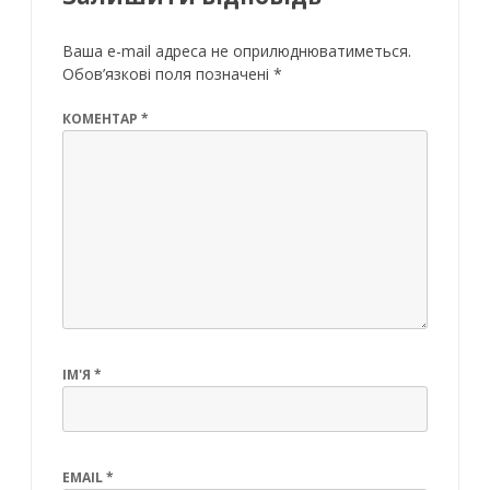
Ваша e-mail адреса не оприлюднюватиметься.
Обов’язкові поля позначені
*
КОМЕНТАР
*
ІМ'Я
*
EMAIL
*