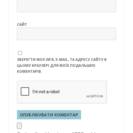
САЙТ
ЗБЕРЕГТИ МОЄ ІМ'Я, E-MAIL, ТА АДРЕСУ САЙТУ В
ЦЬОМУ БРАУЗЕРІ ДЛЯ МОЇХ ПОДАЛЬШИХ
КОМЕНТАРІВ.