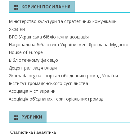
КОРИСНІ ПОСИЛАННЯ
Міністерство культури та стратегічних комунікацій
України
ВГО Українська бібліотечна асоціація
Національна бібліотека України імені Ярослава Мудрого
House of Europe
Бібліотечному фахівцю
Децентралізація влади
Gromada.org.ua : портал об’єднаних громад України
Інститут громадянського суспільства
Асоціація міст України
Асоціація об’єднаних територіальних громад
РУБРИКИ
Статистика і аналітика