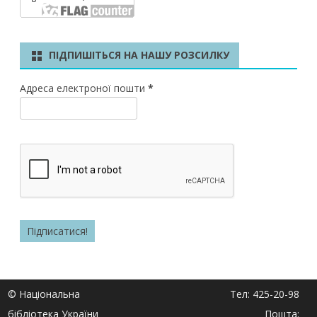
ПІДПИШІТЬСЯ НА НАШУ РОЗСИЛКУ
Адреса електроної пошти
*
© Національна
Тел: 425-20-98
бібліотека України
Пошта: