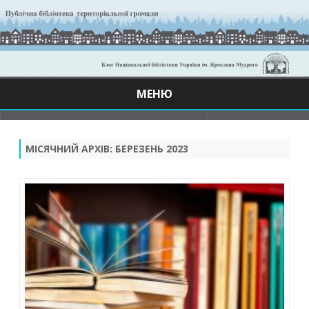
МЕНЮ
Skip
to
content
МІСЯЧНИЙ АРХІВ:
БЕРЕЗЕНЬ 2023