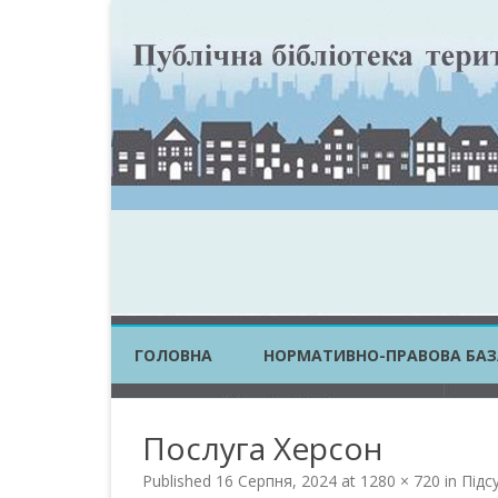
ГОЛОВНА
НОРМАТИВНО-ПРАВОВА БАЗ
ЗАКОНИ УКРАЇНИ
Послуга Херсон
ПОСТАНОВИ КМУ
Published
16 Серпня, 2024
at
1280 × 720
in
Підс
НАКАЗИ ЦОВВ