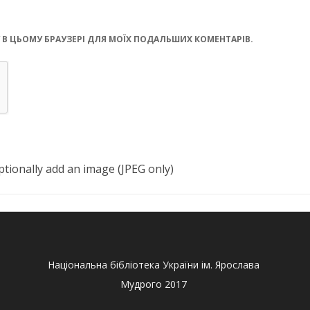
ЙТУ В ЦЬОМУ БРАУЗЕРІ ДЛЯ МОЇХ ПОДАЛЬШИХ КОМЕНТАРІВ.
tionally add an image (JPEG only)
Національна бібліотека України ім. Ярослава
Мудрого 2017