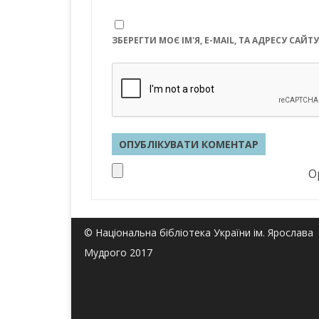
ЗБЕРЕГТИ МОЄ ІМ'Я, E-MAIL, ТА АДРЕСУ СА
Op
© Національна бібліотека України ім. Ярослава
Мудрого 2017