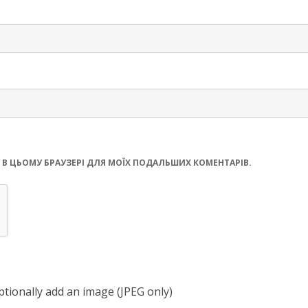
ЙТУ В ЦЬОМУ БРАУЗЕРІ ДЛЯ МОЇХ ПОДАЛЬШИХ КОМЕНТАРІВ.
tionally add an image (JPEG only)