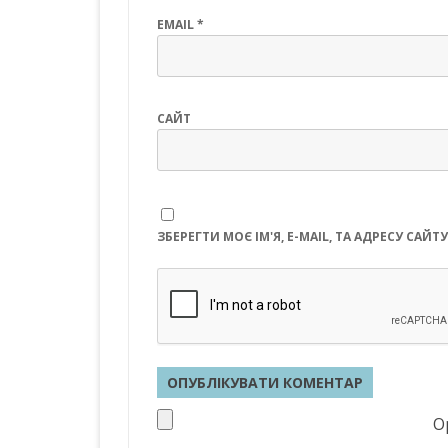
EMAIL
*
САЙТ
ЗБЕРЕГТИ МОЄ ІМ'Я, E-MAIL, ТА АДРЕСУ СА
Op