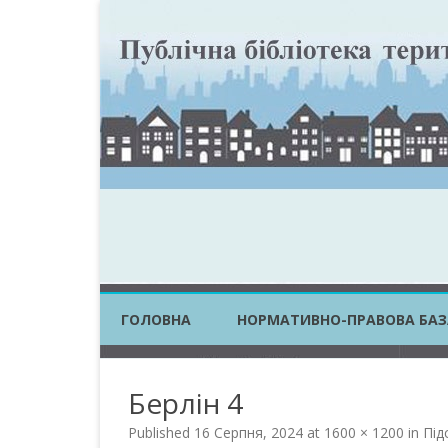
ГОЛОВНА
НОРМАТИВНО-ПРАВОВА БАЗ
ЗАКОНИ УКРАЇНИ
Берлін 4
ПОСТАНОВИ КМУ
Published
16 Серпня, 2024
at
1600 × 1200
in
Під
НАКАЗИ ЦОВВ