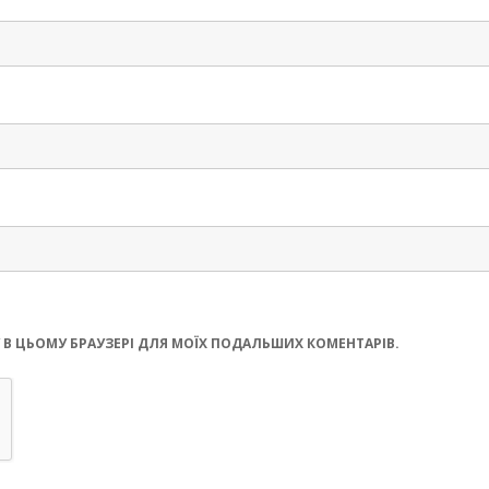
ЧЕРНІГІВСЬК
ЙТУ В ЦЬОМУ БРАУЗЕРІ ДЛЯ МОЇХ ПОДАЛЬШИХ КОМЕНТАРІВ.