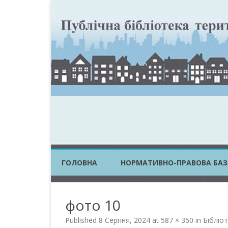
ГОЛОВНА
НОРМАТИВНО-ПРАВОВА БАЗ
ЗАКОНИ УКРАЇНИ
фото 10
ПОСТАНОВИ КМУ
Published
8 Серпня, 2024
at
587 × 350
in
Бібліот
НАКАЗИ ЦОВВ