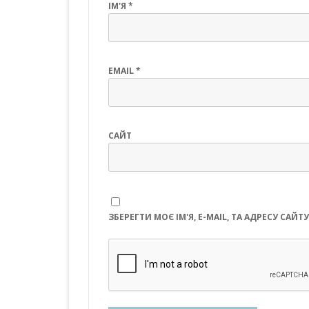
ІМ'Я
*
EMAIL
*
САЙТ
ЗБЕРЕГТИ МОЄ ІМ'Я, E-MAIL, ТА АДРЕСУ СА