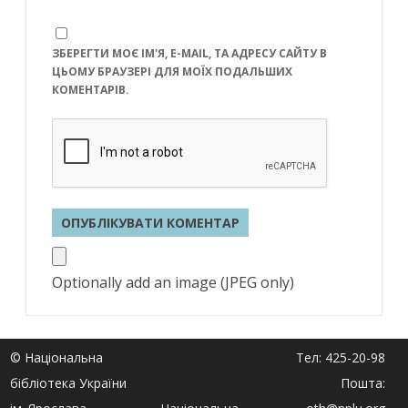
ЗБЕРЕГТИ МОЄ ІМ'Я, E-MAIL, ТА АДРЕСУ САЙТУ В
ЦЬОМУ БРАУЗЕРІ ДЛЯ МОЇХ ПОДАЛЬШИХ
КОМЕНТАРІВ.
Optionally add an image (JPEG only)
© Національна
Тел: 425-20-98
бібліотека України
Пошта: