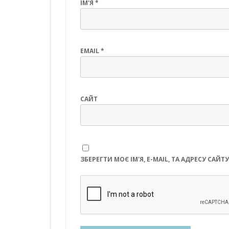
ІМ'Я
*
EMAIL
*
САЙТ
ЗБЕРЕГТИ МОЄ ІМ'Я, E-MAIL, ТА АДРЕСУ СА