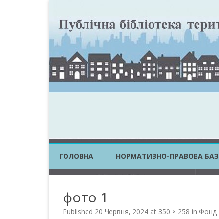
ГОЛОВНА
НОРМАТИВНО-ПРАВОВА БАЗ
ЗАКОНИ УКРАЇНИ
фото 1
ПОСТАНОВИ КМУ
Published
20 Червня, 2024
at
350 × 258
in
Фонд с
НАКАЗИ ЦОВВ