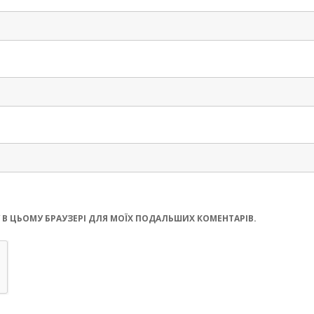
ЧЕРНІГІВСЬК
ЙТУ В ЦЬОМУ БРАУЗЕРІ ДЛЯ МОЇХ ПОДАЛЬШИХ КОМЕНТАРІВ.