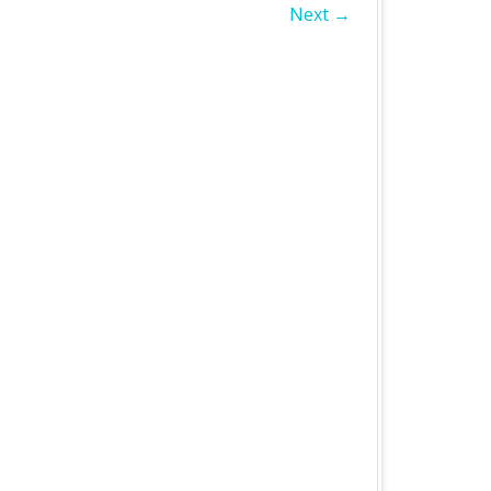
Next →
БЛАСТЬ
А ОБЛАСТЬ
А ОБЛАСТЬ
ОБЛАСТЬ
ІВСЬКА ОБЛАСТЬ
ЛАСТЬ
ЬКА ОБЛАСТЬ
БЛАСТЬ
БЛАСТЬ