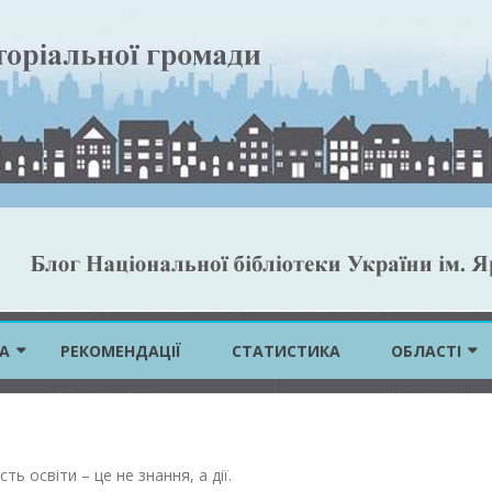
Skip
to
А
РЕКОМЕНДАЦІЇ
СТАТИСТИКА
ОБЛАСТІ
content
ВІННИЦЬКА 
ВОЛИНСЬКА 
сть освіти – це не знання, а дії
.
ДНІПРОПЕТР