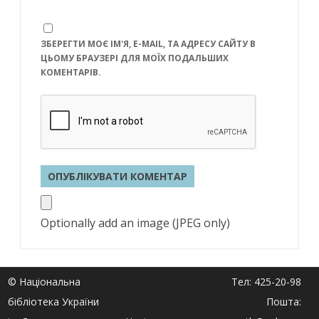
ЗБЕРЕГТИ МОЄ ІМ'Я, E-MAIL, ТА АДРЕСУ САЙТУ В
ЦЬОМУ БРАУЗЕРІ ДЛЯ МОЇХ ПОДАЛЬШИХ
КОМЕНТАРІВ.
Optionally add an image (JPEG only)
© Національна
Тел: 425-20-98
бібліотека України
Пошта: