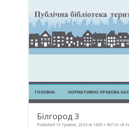
ГОЛОВНА
НОРМАТИВНО-ПРАВОВА БАЗ
ЗАКОНИ УКРАЇНИ
Білгород 3
ПОСТАНОВИ КМУ
Published
10 Травня, 2024
at
1600 × 807
in
«В Є
НАКАЗИ ЦОВВ