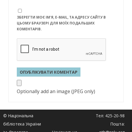
ЗБЕРЕГТИ МОЄ ІМ'Я, E-MAIL, ТА АДРЕСУ САЙТУ В
ЦЬОМУ БРАУЗЕРІ ДЛЯ МОЇХ ПОДАЛЬШИХ
КОМЕНТАРІВ.
Optionally add an image (JPEG only)
© Національна
Тел: 425-20-98
бібліотека України
Пошта: