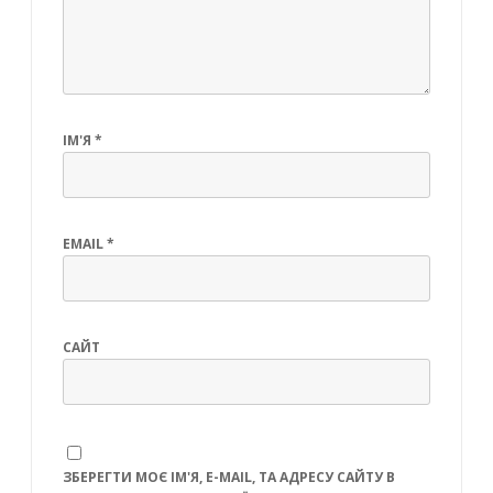
ІМ'Я
*
EMAIL
*
САЙТ
ЗБЕРЕГТИ МОЄ ІМ'Я, E-MAIL, ТА АДРЕСУ САЙТУ В