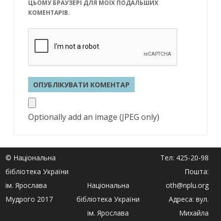
ЦЬОМУ БРАУЗЕРІ ДЛЯ МОЇХ ПОДАЛЬШИХ
КОМЕНТАРІВ.
Optionally add an image (JPEG only)
© Національна
Тел: 425-20-98
бібліотека України
Пошта:
ім. Ярослава
Національна
oth@nplu.org
Мудрого 2017
бібліотека України
Адреса: вул.
ім. Ярослава
Михайла