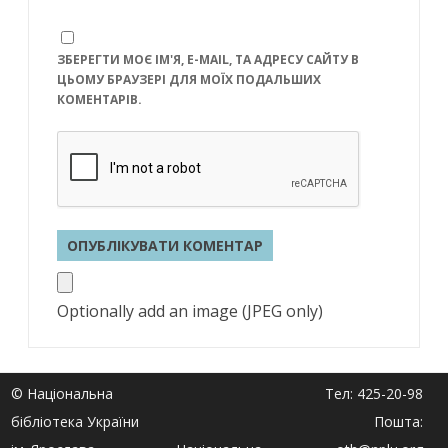
ЗБЕРЕГТИ МОЄ ІМ'Я, E-MAIL, ТА АДРЕСУ САЙТУ В
ЦЬОМУ БРАУЗЕРІ ДЛЯ МОЇХ ПОДАЛЬШИХ
КОМЕНТАРІВ.
Optionally add an image (JPEG only)
© Національна
Тел: 425-20-98
бібліотека України
Пошта: