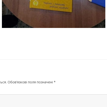
ЧЕРНІГІВСЬК
ься.
Обов’язкові поля позначені
*