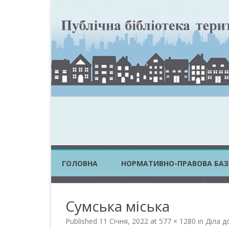
ГОЛОВНА
НОРМАТИВНО-ПРАВОВА БАЗ
ЗАКОНИ УКРАЇНИ
Сумська міська
ПОСТАНОВИ КМУ
Published
11 Січня, 2022
at
577 × 1280
in
Діла д
НАКАЗИ ЦОВВ