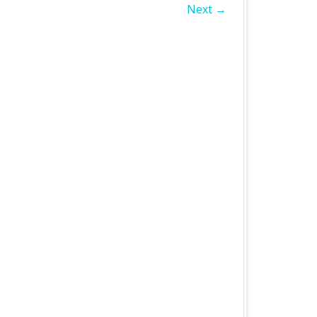
Next →
БЛАСТЬ
А ОБЛАСТЬ
А ОБЛАСТЬ
ОБЛАСТЬ
ІВСЬКА ОБЛАСТЬ
ЛАСТЬ
ЬКА ОБЛАСТЬ
БЛАСТЬ
БЛАСТЬ