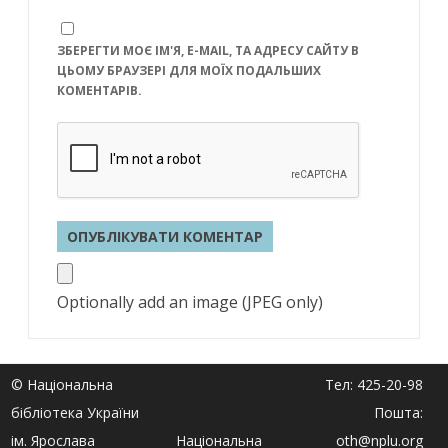
ЗБЕРЕГТИ МОЄ ІМ'Я, E-MAIL, ТА АДРЕСУ САЙТУ В
ЦЬОМУ БРАУЗЕРІ ДЛЯ МОЇХ ПОДАЛЬШИХ
КОМЕНТАРІВ.
Optionally add an image (JPEG only)
© Національна
Тел: 425-20-98
бібліотека України
Пошта:
ім. Ярослава
Національна
oth@nplu.org