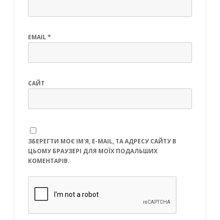
EMAIL
*
САЙТ
ЗБЕРЕГТИ МОЄ ІМ'Я, E-MAIL, ТА АДРЕСУ САЙТУ В
ЦЬОМУ БРАУЗЕРІ ДЛЯ МОЇХ ПОДАЛЬШИХ
КОМЕНТАРІВ.