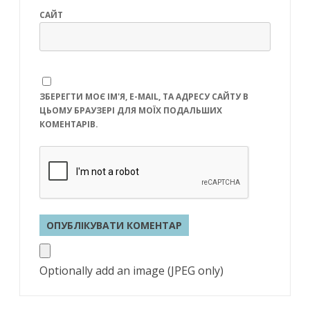
САЙТ
ЗБЕРЕГТИ МОЄ ІМ'Я, E-MAIL, ТА АДРЕСУ САЙТУ В
ЦЬОМУ БРАУЗЕРІ ДЛЯ МОЇХ ПОДАЛЬШИХ
КОМЕНТАРІВ.
Optionally add an image (JPEG only)