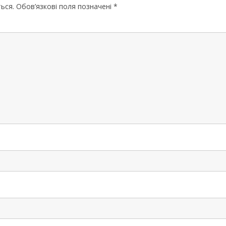
ЧЕРНІГІВСЬК
ься.
Обов’язкові поля позначені
*