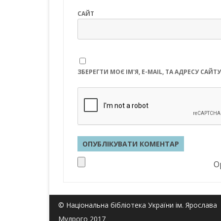
САЙТ
ЗБЕРЕГТИ МОЄ ІМ'Я, E-MAIL, ТА АДРЕСУ СА
Op
© Національна бібліотека України ім. Ярослава
Мудрого 2017