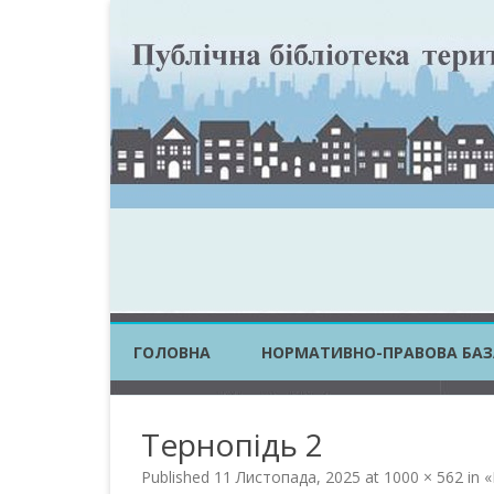
ГОЛОВНА
НОРМАТИВНО-ПРАВОВА БАЗ
ЗАКОНИ УКРАЇНИ
Тернопідь 2
ПОСТАНОВИ КМУ
Published
11 Листопада, 2025
at
1000 × 562
in
«
НАКАЗИ ЦОВВ