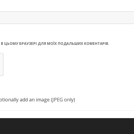
ЙТУ В ЦЬОМУ БРАУЗЕРІ ДЛЯ МОЇХ ПОДАЛЬШИХ КОМЕНТАРІВ.
tionally add an image (JPEG only)