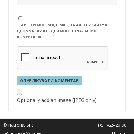
ЗБЕРЕГТИ МОЄ ІМ'Я, E-MAIL, ТА АДРЕСУ САЙТУ В
ЦЬОМУ БРАУЗЕРІ ДЛЯ МОЇХ ПОДАЛЬШИХ
КОМЕНТАРІВ.
Optionally add an image (JPEG only)
© Національна
Тел: 425-20-98
бібліотека України
Пошта: