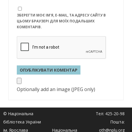
ЗБЕРЕГТИ МОЄ ІМ'Я, E-MAIL, ТА АДРЕСУ САЙТУ В
ЦЬОМУ БРАУЗЕРІ ДЛЯ МОЇХ ПОДАЛЬШИХ
КОМЕНТАРІВ.
Optionally add an image (JPEG only)
© Національна
Тел: 425-20-98
бібліотека України
Пошта:
ім. Ярослава
Національна
oth@nplu.org