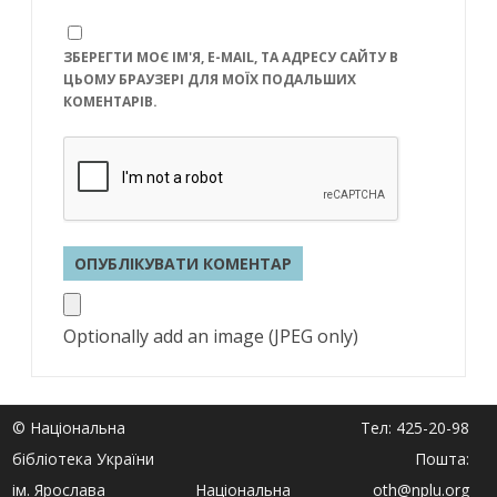
ЗБЕРЕГТИ МОЄ ІМ'Я, E-MAIL, ТА АДРЕСУ САЙТУ В
ЦЬОМУ БРАУЗЕРІ ДЛЯ МОЇХ ПОДАЛЬШИХ
КОМЕНТАРІВ.
Optionally add an image (JPEG only)
© Національна
Тел: 425-20-98
бібліотека України
Пошта:
ім. Ярослава
Національна
oth@nplu.org