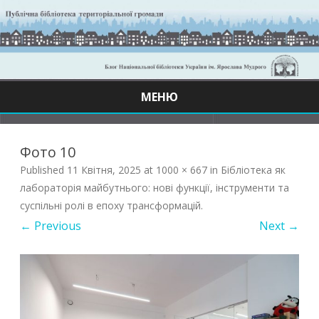
МЕНЮ
Skip
to
content
Фото 10
Published
11 Квітня, 2025
at
1000 × 667
in
Бібліотека як
лабораторія майбутнього: нові функції, інструменти та
суспільні ролі в епоху трансформацій
.
← Previous
Next →