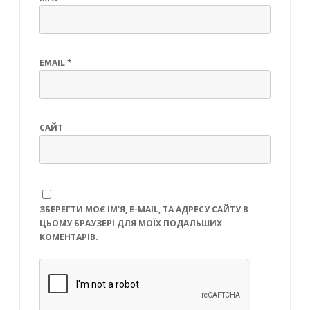
EMAIL
*
САЙТ
ЗБЕРЕГТИ МОЄ ІМ'Я, E-MAIL, ТА АДРЕСУ САЙТУ В
ЦЬОМУ БРАУЗЕРІ ДЛЯ МОЇХ ПОДАЛЬШИХ
КОМЕНТАРІВ.