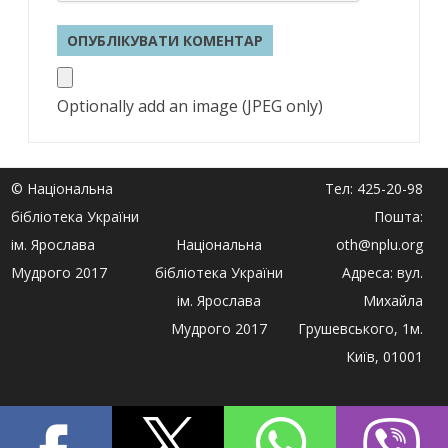
Optionally add an image (JPEG only)
© Національна
Тел: 425-20-98
бібліотека України
Пошта:
ім. Ярослава
Національна
oth@nplu.org
Мудрого 2017
бібліотека України
Адреса: вул.
ім. Ярослава
Михайла
Мудрого 2017
Грушевського, 1м.
Київ, 01001