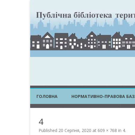
ГОЛОВНА
НОРМАТИВНО-ПРАВОВА БАЗ
ЗАКОНИ УКРАЇНИ
4
ПОСТАНОВИ КМУ
Published
20 Серпня, 2020
at
609 × 768
in
4
.
НАКАЗИ ЦОВВ