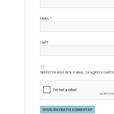
EMAIL
*
САЙТ
ЗБЕРЕГТИ МОЄ ІМ'Я, E-MAIL, ТА АДРЕСУ СА