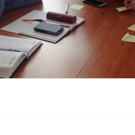
МИКОЛАЇВСЬ
ОДЕСЬКА ОБ
ПОЛТАВСЬКА
РІВНЕНСЬКА 
СУМСЬКА ОБ
ТЕРНОПІЛЬСЬ
ХАРКІВСЬКА 
ХЕРСОНСЬКА 
ХМЕЛЬНИЦЬК
ЧЕРКАСЬКА О
ЧЕРНІВЕЦЬКА