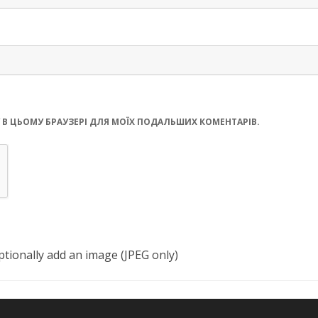
ЙТУ В ЦЬОМУ БРАУЗЕРІ ДЛЯ МОЇХ ПОДАЛЬШИХ КОМЕНТАРІВ.
tionally add an image (JPEG only)