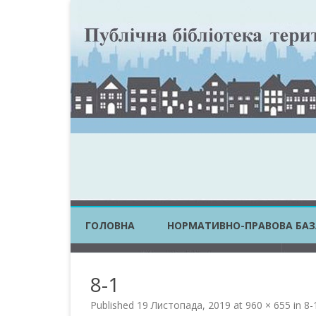
ГОЛОВНА
НОРМАТИВНО-ПРАВОВА БАЗ
ЗАКОНИ УКРАЇНИ
8-1
ПОСТАНОВИ КМУ
Published
19 Листопада, 2019
at
960 × 655
in
8-
НАКАЗИ ЦОВВ