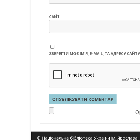
САЙТ
ЗБЕРЕГТИ МОЄ ІМ'Я, E-MAIL, ТА АДРЕСУ СА
Op
© Національна бібліотека України ім. Ярослава