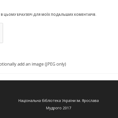
ЙТУ В ЦЬОМУ БРАУЗЕРІ ДЛЯ МОЇХ ПОДАЛЬШИХ КОМЕНТАРІВ.
tionally add an image (JPEG only)
Національна бібліотека України ім. Ярослава
Мудрого 2017