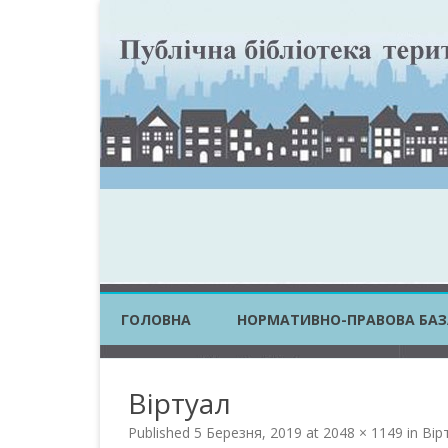
ГОЛОВНА
НОРМАТИВНО-ПРАВОВА БАЗ
ЗАКОНИ УКРАЇНИ
Віртуал
ПОСТАНОВИ КМУ
Published
5 Березня, 2019
at
2048 × 1149
in
Вір
НАКАЗИ ЦОВВ