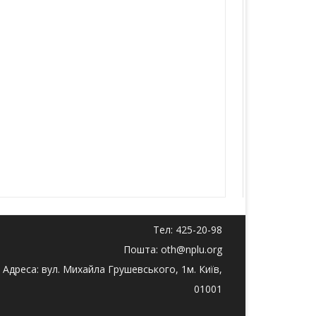
Тел: 425-20-98
Пошта: oth@nplu.org
Адреса: вул. Михайла Грушевського, 1м. Київ,
01001