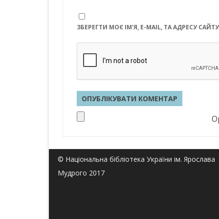
ЗБЕРЕГТИ МОЄ ІМ'Я, E-MAIL, ТА АДРЕСУ СА
Op
© Національна бібліотека України ім. Ярослава
Мудрого 2017