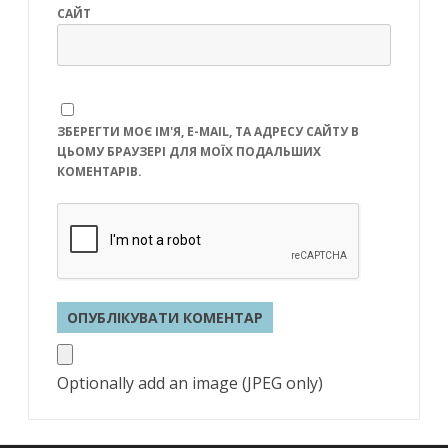
САЙТ
ЗБЕРЕГТИ МОЄ ІМ'Я, E-MAIL, ТА АДРЕСУ САЙТУ В
ЦЬОМУ БРАУЗЕРІ ДЛЯ МОЇХ ПОДАЛЬШИХ
КОМЕНТАРІВ.
Optionally add an image (JPEG only)