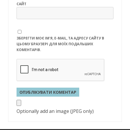
САЙТ
ЗБЕРЕГТИ МОЄ ІМ'Я, E-MAIL, ТА АДРЕСУ САЙТУ В
ЦЬОМУ БРАУЗЕРІ ДЛЯ МОЇХ ПОДАЛЬШИХ
КОМЕНТАРІВ.
Optionally add an image (JPEG only)