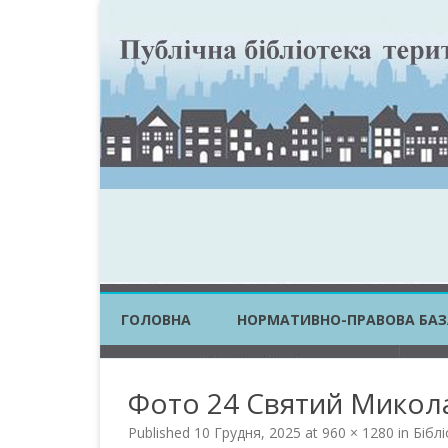
ГОЛОВНА
НОРМАТИВНО-ПРАВОВА БАЗ
ЗАКОНИ УКРАЇНИ
Фото 24 Святий Микола
ПОСТАНОВИ КМУ
Published
10 Грудня, 2025
at
960 × 1280
in
Біблі
НАКАЗИ ЦОВВ