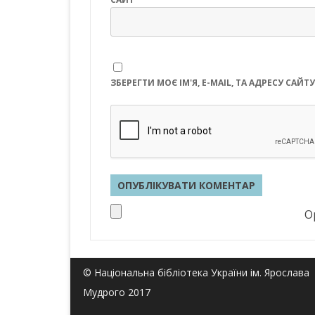
ЗБЕРЕГТИ МОЄ ІМ'Я, E-MAIL, ТА АДРЕСУ СА
Op
© Національна бібліотека України ім. Ярослава
Мудрого 2017