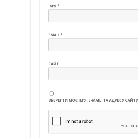
ІМ'Я
*
EMAIL
*
САЙТ
ЗБЕРЕГТИ МОЄ ІМ'Я, E-MAIL, ТА АДРЕСУ СА