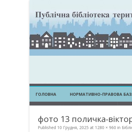
ГОЛОВНА
НОРМАТИВНО-ПРАВОВА БАЗ
ЗАКОНИ УКРАЇНИ
фото 13 поличка-вікто
ПОСТАНОВИ КМУ
Published
10 Грудня, 2025
at
1280 × 960
in
Біблі
НАКАЗИ ЦОВВ