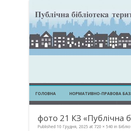
ГОЛОВНА
НОРМАТИВНО-ПРАВОВА БАЗ
ЗАКОНИ УКРАЇНИ
фото 21 КЗ «Публічна б
ПОСТАНОВИ КМУ
Published
10 Грудня, 2025
at
720 × 540
in
Бібліо
НАКАЗИ ЦОВВ