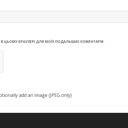
ЙТУ В ЦЬОМУ БРАУЗЕРІ ДЛЯ МОЇХ ПОДАЛЬШИХ КОМЕНТАРІВ.
tionally add an image (JPEG only)