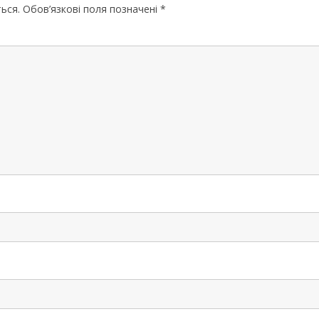
ЧЕРНІГІВСЬК
ься.
Обов’язкові поля позначені
*