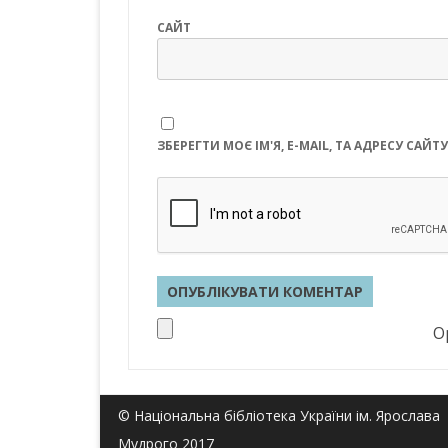
САЙТ
ЗБЕРЕГТИ МОЄ ІМ'Я, E-MAIL, ТА АДРЕСУ СА
Op
© Національна бібліотека України ім. Ярослава
Мудрого 2017