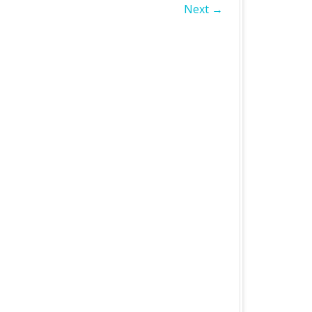
Next →
БЛАСТЬ
А ОБЛАСТЬ
А ОБЛАСТЬ
ОБЛАСТЬ
ІВСЬКА ОБЛАСТЬ
ЛАСТЬ
ЬКА ОБЛАСТЬ
БЛАСТЬ
БЛАСТЬ