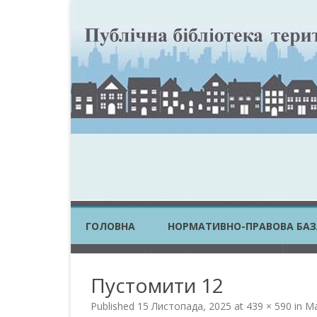
ГОЛОВНА
НОРМАТИВНО-ПРАВОВА БАЗ
ЗАКОНИ УКРАЇНИ
Пустомити 12
ПОСТАНОВИ КМУ
Published
15 Листопада, 2025
at
439 × 590
in
Ма
НАКАЗИ ЦОВВ