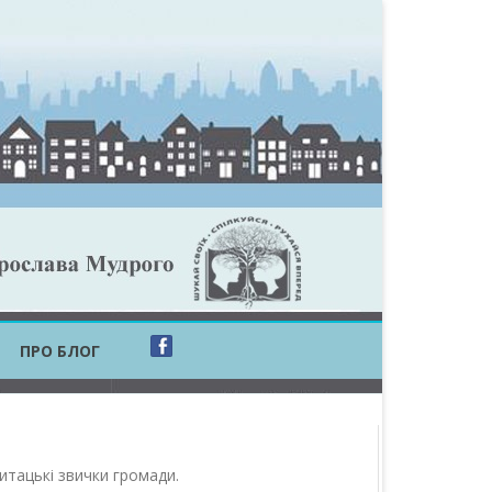
ПРО БЛОГ
ОБЛАСТЬ
ОБЛАСТЬ
читацькі звички громади
.
ОВСЬКА ОБЛАСТЬ