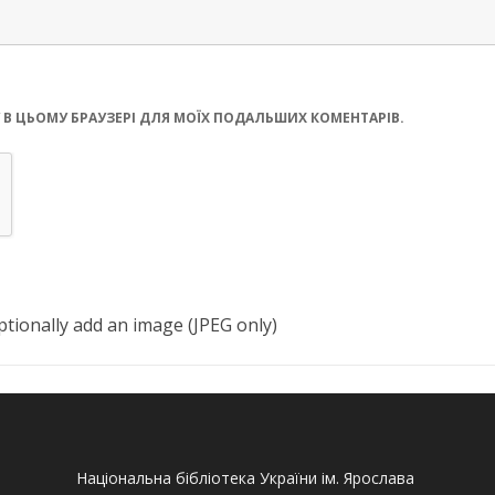
ЙТУ В ЦЬОМУ БРАУЗЕРІ ДЛЯ МОЇХ ПОДАЛЬШИХ КОМЕНТАРІВ.
tionally add an image (JPEG only)
Національна бібліотека України ім. Ярослава