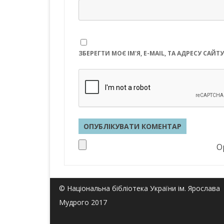
ЗБЕРЕГТИ МОЄ ІМ'Я, E-MAIL, ТА АДРЕСУ СА
Op
© Національна бібліотека України ім. Ярослава
Мудрого 2017