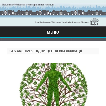
МЕНЮ
Skip
to
content
TAG ARCHIVES:
ПІДВИЩЕННЯ КВАЛІФІКАЦІЇ