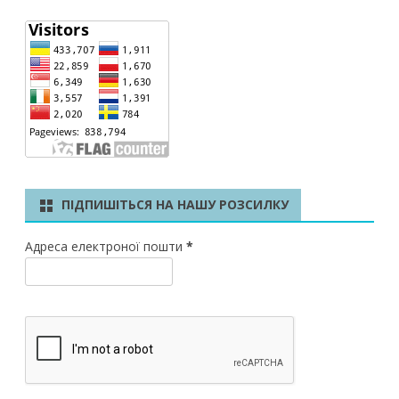
ПІДПИШІТЬСЯ НА НАШУ РОЗСИЛКУ
Адреса електроної пошти
*