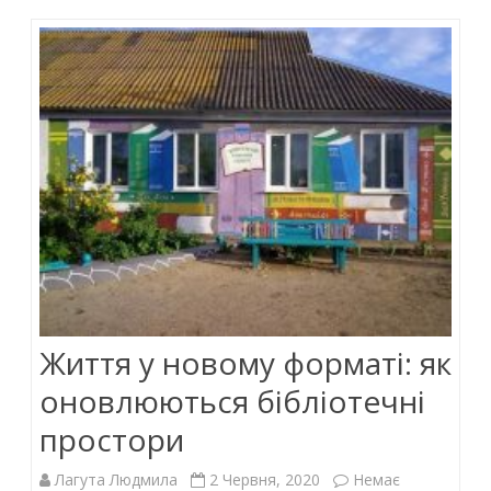
Життя у новому форматі: як
оновлюються бібліотечні
простори
Лагута Людмила
2 Червня, 2020
Немає